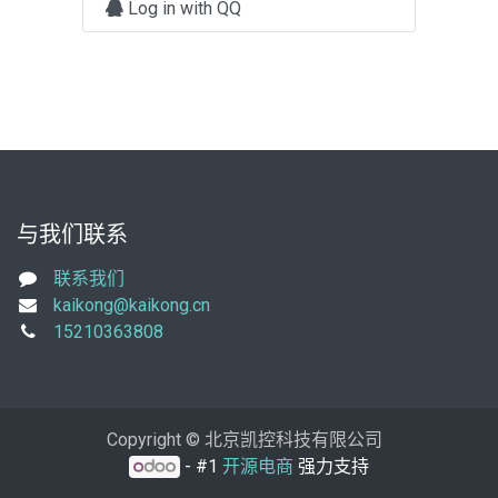
Log in with QQ
与我们联系
联系我们
kaikong@kaikong.cn
15210363808
Copyright © 北京凯控科技有限公司
- #1
开源电商
强力支持