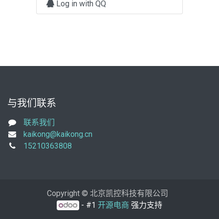
Log in with QQ
与我们联系
联系我们
kaikong@kaikong.cn
15210363808
Copyright © 北京凯控科技有限公司
- #1
开源电商
强力支持