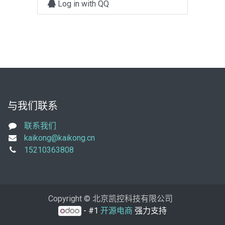
Log in with QQ
与我们联系
联系我们
kaikong@kaikong.cn
15210363808
Copyright © 北京凯控科技有限公司
- #1
开源电商
强力支持