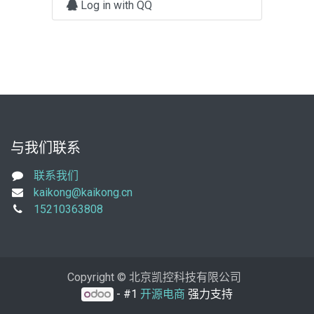
Log in with QQ
与我们联系
联系我们
kaikong@kaikong.cn
15210363808
Copyright © 北京凯控科技有限公司
- #1
开源电商
强力支持