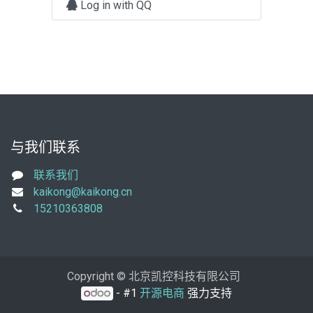
Log in with QQ
与我们联系
联系我们
kaikong@kaikong.cn
15210363808
Copyright © 北京凯控科技有限公司
- #1
开源电商
强力支持