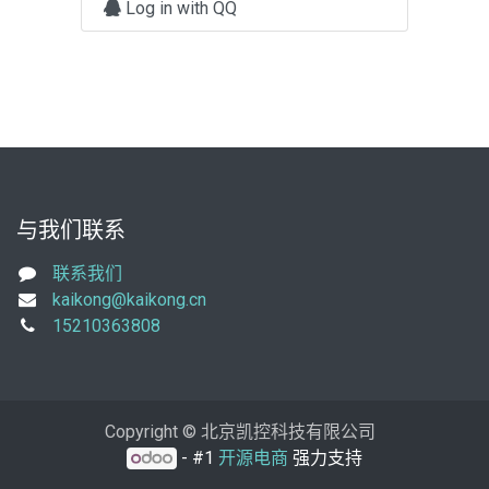
Log in with QQ
与我们联系
联系我们
kaikong@kaikong.cn
15210363808
Copyright © 北京凯控科技有限公司
- #1
开源电商
强力支持