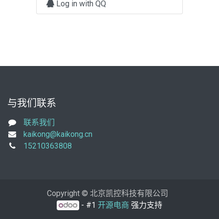
Log in with QQ
与我们联系
联系我们
kaikong@kaikong.cn
15210363808
Copyright © 北京凯控科技有限公司
- #1
开源电商
强力支持