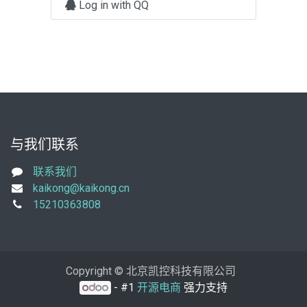
Log in with QQ
与我们联系
联系我们
kaikong@kaikong.cn
15210363808
Copyright © 北京凯控科技有限公司
- #1
开源电商
强力支持