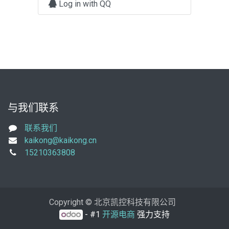
Log in with QQ
与我们联系
联系我们
kaikong@kaikong.cn
15210363808
Copyright © 北京凯控科技有限公司
- #1
开源电商
强力支持