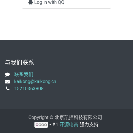
Log in with QQ
与我们联系
联系我们
kaikong@kaikong.cn
15210363808
Copyright © 北京凯控科技有限公司
- #1
开源电商
强力支持