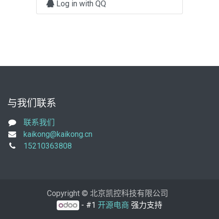
Log in with QQ
与我们联系
联系我们
kaikong@kaikong.cn
15210363808
Copyright © 北京凯控科技有限公司
- #1
开源电商
强力支持