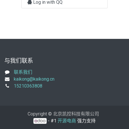
Log in with QQ
与我们联系
联系我们
kaikong@kaikong.cn
15210363808
Copyright © 北京凯控科技有限公司
- #1
开源电商
强力支持