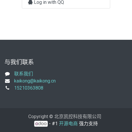
Log in with QQ
与我们联系
联系我们
kaikong@kaikong.cn
15210363808
Copyright © 北京凯控科技有限公司
- #1
开源电商
强力支持