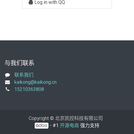
Log in with QQ
与我们联系
联系我们
kaikong@kaikong.cn
15210363808
Copyright © 北京凯控科技有限公司
- #1
开源电商
强力支持