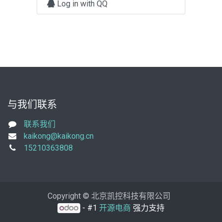
Log in with QQ
与我们联系
联系我们
kaikong@kaikong.cn
15210363808
Copyright © 北京凯控科技有限公司
- #1
开源电商
强力支持