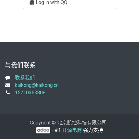
Log in with QQ
与我们联系
联系我们
kaikong@kaikong.cn
15210363808
Copyright © 北京凯控科技有限公司
- #1
开源电商
强力支持