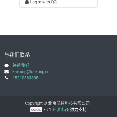
Log in with QQ
与我们联系
联系我们
kaikong@kaikong.cn
15210363808
Copyright © 北京凯控科技有限公司
- #1
开源电商
强力支持