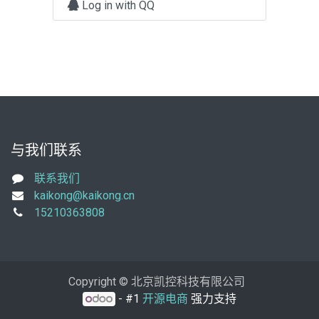
Log in with QQ
与我们联系
联系我们
kaikong@kaikong.cn
15210363808
Copyright © 北京凯控科技有限公司
- #1
开源电商
强力支持